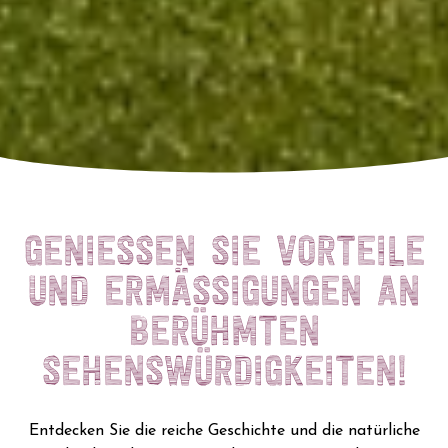
GENIESSEN SIE VORTEILE U
ND ERMÄSSIGUNGEN AN BE
RÜHMTEN SE
HENSWÜRDIGKEITEN!
Entdecken Sie die reiche Geschichte und die natürliche