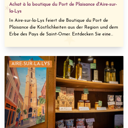
Achat à la boutique du Port de Plaisance d'Aire-sur-
la-Lys
In Aire-sur-la-Lys feiert die Boutique du Port de
Plaisance die Köstlichkeiten aus der Region und dem
Erbe des Pays de Saint-Omer. Entdecken Sie eine...
AIRE-SUR-LA-LYS