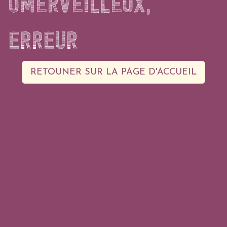
OMERVEILLEUX,
ERREUR
RETOUNER SUR LA PAGE D'ACCUEIL