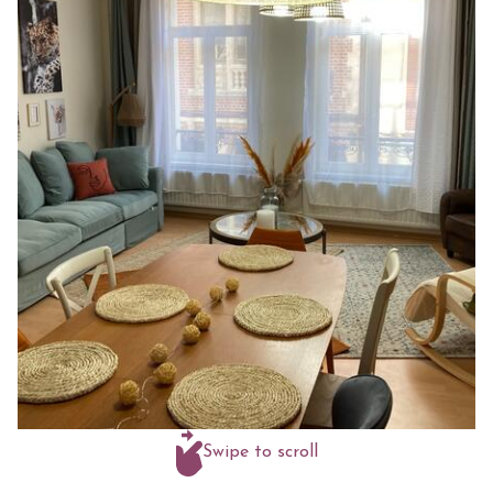
Swipe to scroll