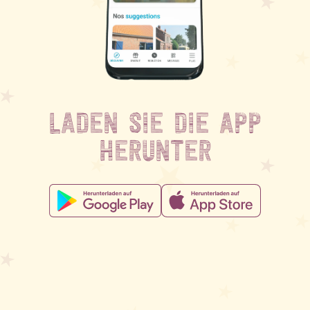
LADEN SIE DIE APP
HERUNTER