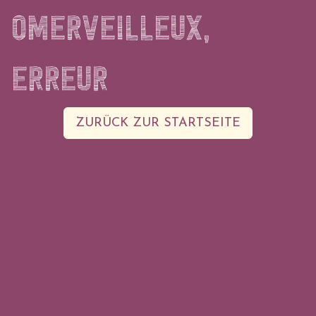
OMERVEILLEUX,
ERREUR
ZURÜCK ZUR STARTSEITE